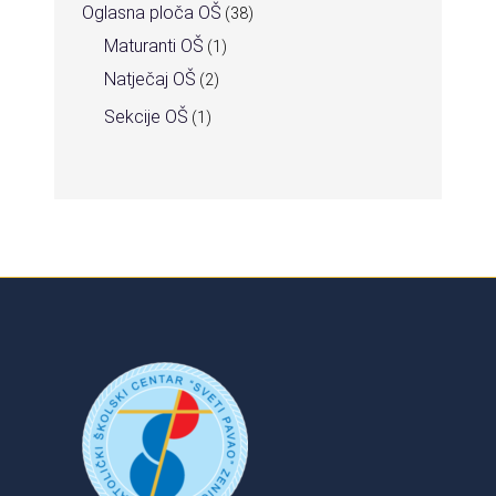
Oglasna ploča OŠ
(38)
Maturanti OŠ
(1)
Natječaj OŠ
(2)
Sekcije OŠ
(1)