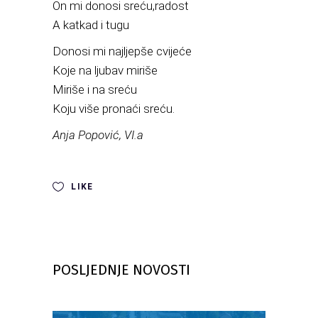
On mi donosi sreću,radost
A katkad i tugu
Donosi mi najljepše cvijeće
Koje na ljubav miriše
Miriše i na sreću
Koju više pronaći sreću.
Anja Popović, VI.a
LIKE
POSLJEDNJE NOVOSTI