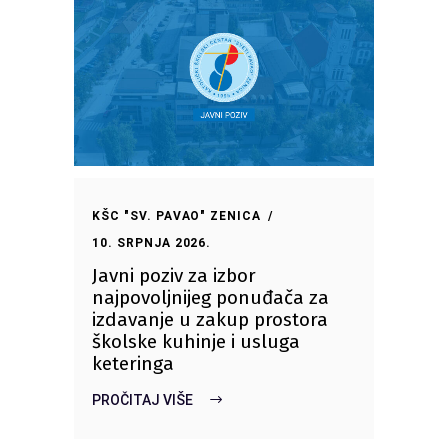
KŠC "SV. PAVAO" ZENICA
10. SRPNJA 2026.
Javni poziv za izbor
najpovoljnijeg ponuđača za
izdavanje u zakup prostora
školske kuhinje i usluga
keteringa
PROČITAJ VIŠE