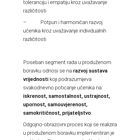
toleranciju i empatiju kroz uvažavanje
različitosti
– Potpun i harmoničan razvoj
učenika kroz uvažavanje individualnih
različitosti
Poseban segment rada u produženom
boravku odnosi se na
razvoj sustava
vrijednosti
koji podrazumijeva
svakodnevno poticanje učenika na:
iskrenost, samostalnost, ustrajnost,
upornost, samouvjerenost,
samokritičnost, prijateljstvo
.
Odgojno-obrazovni proces koji se realizira
u produženom boravku implementiran je