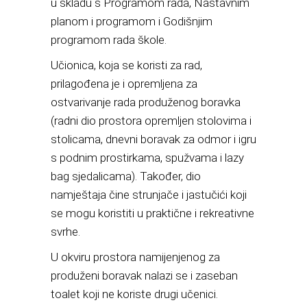
u skladu s Programom rada, Nastavnim
planom i programom i Godišnjim
programom rada škole.
Učionica, koja se koristi za rad,
prilagođena je i opremljena za
ostvarivanje rada produženog boravka
(radni dio prostora opremljen stolovima i
stolicama, dnevni boravak za odmor i igru
s podnim prostirkama, spužvama i lazy
bag sjedalicama). Također, dio
namještaja čine strunjače i jastučići koji
se mogu koristiti u praktične i rekreativne
svrhe.
U okviru prostora namijenjenog za
produženi boravak nalazi se i zaseban
toalet koji ne koriste drugi učenici.