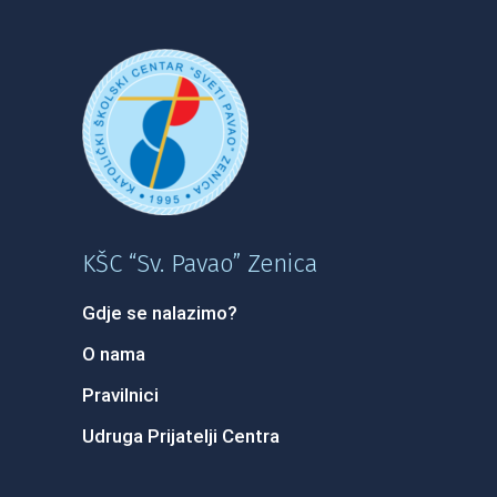
KŠC “Sv. Pavao” Zenica
Gdje se nalazimo?
O nama
Pravilnici
Udruga Prijatelji Centra