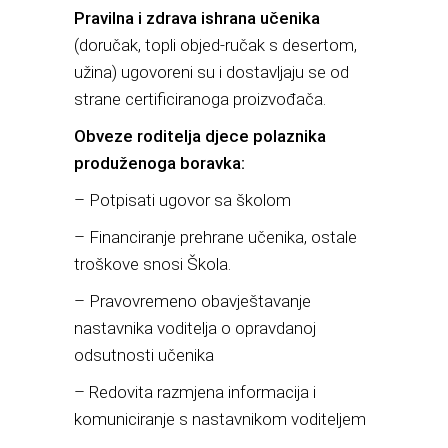
Pravilna i zdrava ishrana učenika
(doručak, topli objed-ručak s desertom,
užina) ugovoreni su i dostavljaju se od
strane certificiranoga proizvođača.
Obveze roditelja djece polaznika
produženoga boravka:
– Potpisati ugovor sa školom
– Financiranje prehrane učenika, ostale
troškove snosi Škola.
– Pravovremeno obavještavanje
nastavnika voditelja o opravdanoj
odsutnosti učenika
– Redovita razmjena informacija i
komuniciranje s nastavnikom voditeljem