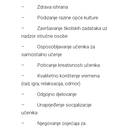
– Zdrava ishrana
– Podizanje razine opće kulture
– Završavanje školskih zadataka uz
nadzor stručne osobe
– Osposobljavanje učenika za
samostalno učenje
– Poticanje kreativnosti učenika
– Kvalitetno korištenje vremena
(rad, igra, relaksacija, odmor)
– Odgojno djelovanje
– Unaprjeđenje socijalizacije
učenika
– Njegovanje osjećaja za