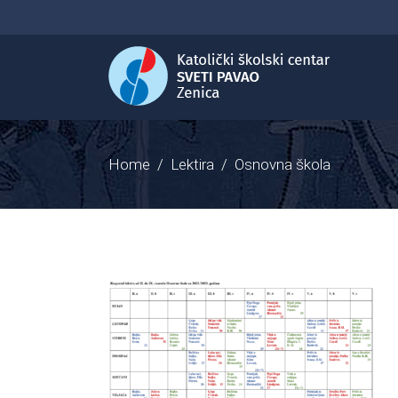
Home
/
Lektira
/
Osnovna škola