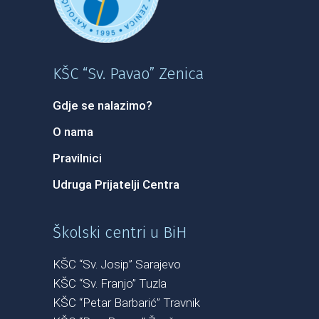
KŠC “Sv. Pavao” Zenica
Gdje se nalazimo?
O nama
Pravilnici
Udruga Prijatelji Centra
Školski centri u BiH
KŠC “Sv. Josip” Sarajevo
KŠC “Sv. Franjo” Tuzla
KŠC “Petar Barbarić” Travnik