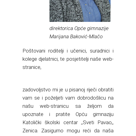
direktorica Opće gimnazije
Marijana Baković-Mlačo
Poštovani roditelji i učenici, suradnici i
kolege djelatnici, te posjetitelji naše web-
stranice,
zadovoljstvo mi je u pisanoj riječi obratiti
vam se i poželjeti vam dobrodošlicu na
našu web-stranicu sa željom da
upoznate i pratite Opću gimnaziju
Katolički školski centar ,,Sveti Pavao,,
Zenica. Zasigurno mogu reći da naša