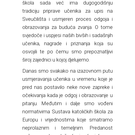
škola sada već ima dugogodišnju
tradiciju priprave učenika za upis na
Sveučilišta i usmjeren proces odgoja i
obrazovanja za buduća zvanja. O tome
svjedoče i uspjesi naših bivših i sadašnjih
učenika, nagrade i priznanja koja su
osvojili te po čemu smo prepoznatljivi
široj zajednici u kojoj djelujemo.
Danas smo svakako na izazovnom putu
usmjeravanja učenika u vremenu koje je
pred nas postavilo neke nove zapreke i
očekivanja kada je odgoj i obrazovanje u
pitanju. Međutim i dalje smo vođeni
normativima Sustava katoličkih škola za
Europu i vrijednostima koje smatramo
neprolaznim i temeljnim. Predanost