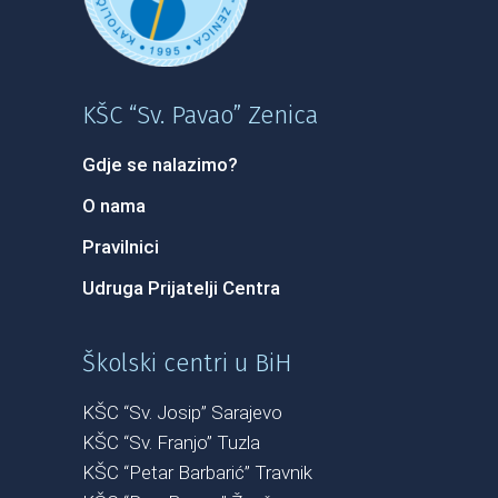
KŠC “Sv. Pavao” Zenica
Gdje se nalazimo?
O nama
Pravilnici
Udruga Prijatelji Centra
Školski centri u BiH
KŠC “Sv. Josip” Sarajevo
KŠC “Sv. Franjo” Tuzla
KŠC “Petar Barbarić” Travnik