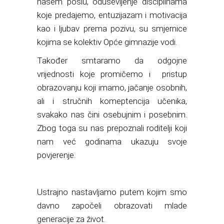
našem poslu, oduševljenje disciplinama
koje predajemo, entuzijazam i motivacija
kao i ljubav prema pozivu, su smjernice
kojima se kolektiv Opće gimnazije vodi.
Također smtaramo da odgojne
vrijednosti koje promičemo i pristup
obrazovanju koji imamo, jačanje osobnih,
ali i stručnih komeptencija učenika,
svakako nas čini osebujnim i posebnim.
Zbog toga su nas prepoznali roditelji koji
nam već godinama ukazuju svoje
povjerenje.
Ustrajno nastavljamo putem kojim smo
davno započeli obrazovati mlade
generacije za život.