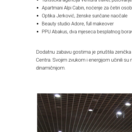
Apartmani Alpi Cabin, noćenje za četiri oso
Optika Jerković, ženske sunčane naočale
Beauty studio Adore, full makeover
PPU Abakus, dva mjeseca besplatnog borav
Dodatnu zabavu gostima je priuštila zenička 
Centra. Svojim zvukom i energijom učinili su 
dinamičnijom.