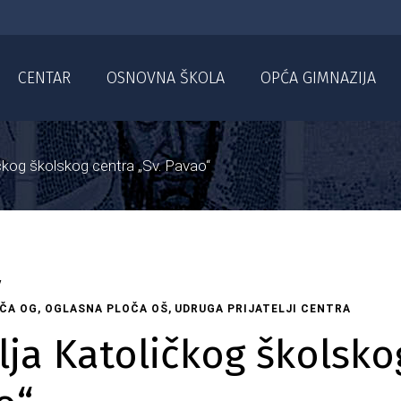
CENTAR
OSNOVNA ŠKOLA
OPĆA GIMNAZIJA
ičkog školskog centra „Sv. Pavao“
ČA OG
,
OGLASNA PLOČA OŠ
,
UDRUGA PRIJATELJI CENTRA
lja Katoličkog školsko