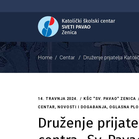
Home
/
Centar
/
Druženje prijatelja Katol
14. TRAVNJA 2024.
KŠC "SV. PAVAO" ZENICA
CENTAR
,
NOVOSTI I DOGAĐANJA
,
OGLASNA PLO
Druženje prijate