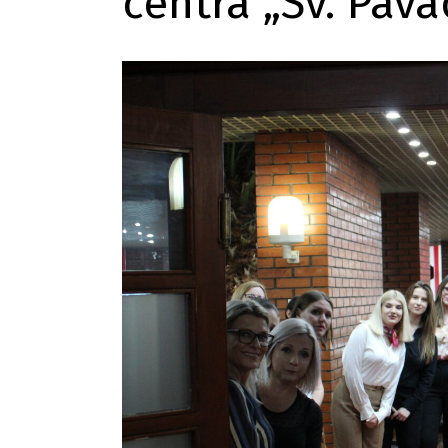
centra „Sv. Pava