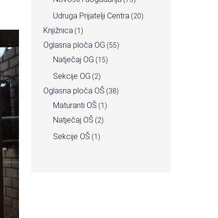
Udruga Prijatelji Centra
(20)
Knjižnica
(1)
Oglasna ploča OG
(55)
Natječaj OG
(15)
Sekcije OG
(2)
Oglasna ploča OŠ
(38)
Maturanti OŠ
(1)
Natječaj OŠ
(2)
Sekcije OŠ
(1)