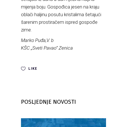
mijenja boju. Gospođica jesen na kraju
oblači haljinu posutu kristalima šetajući
šarenim prostiračem ispred gospođe
zime.
Marko Puđa,V. b
KŠC „Sveti Pavao” Zenica
LIKE
POSLJEDNJE NOVOSTI