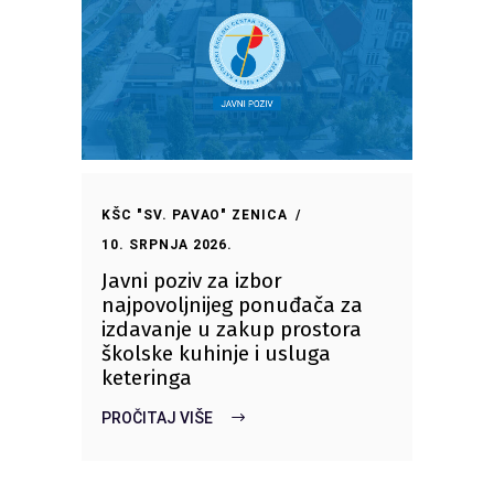
KŠC "SV. PAVAO" ZENICA
10. SRPNJA 2026.
Javni poziv za izbor
najpovoljnijeg ponuđača za
izdavanje u zakup prostora
školske kuhinje i usluga
keteringa
PROČITAJ VIŠE