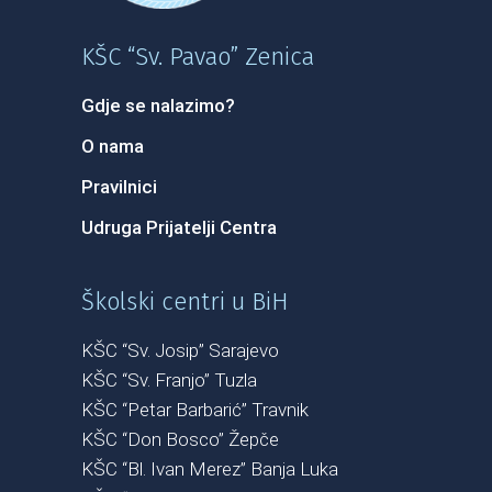
KŠC “Sv. Pavao” Zenica
Gdje se nalazimo?
O nama
Pravilnici
Udruga Prijatelji Centra
Školski centri u BiH
KŠC “Sv. Josip” Sarajevo
KŠC “Sv. Franjo” Tuzla
KŠC “Petar Barbarić” Travnik
KŠC “Don Bosco” Žepče
KŠC “Bl. Ivan Merez” Banja Luka