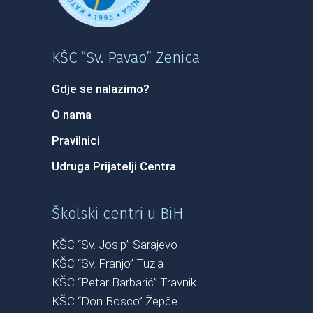
KŠC “Sv. Pavao” Zenica
Gdje se nalazimo?
O nama
Pravilnici
Udruga Prijatelji Centra
Školski centri u BiH
KŠC “Sv. Josip” Sarajevo
KŠC “Sv. Franjo” Tuzla
KŠC “Petar Barbarić” Travnik
KŠC “Don Bosco” Žepče