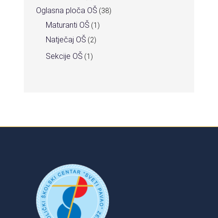
Oglasna ploča OŠ
(38)
Maturanti OŠ
(1)
Natječaj OŠ
(2)
Sekcije OŠ
(1)