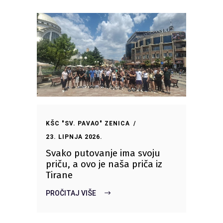
KŠC "SV. PAVAO" ZENICA
23. LIPNJA 2026.
Svako putovanje ima svoju
priču, a ovo je naša priča iz
Tirane
PROČITAJ VIŠE