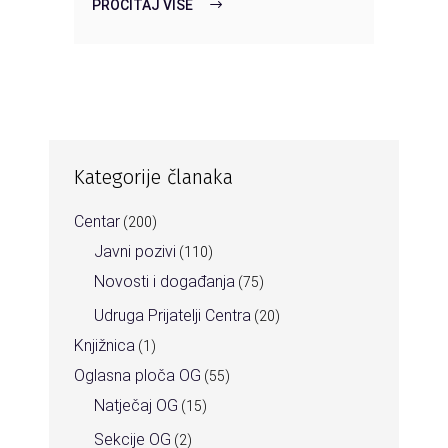
PROČITAJ VIŠE
Kategorije članaka
Centar
(200)
Javni pozivi
(110)
Novosti i događanja
(75)
Udruga Prijatelji Centra
(20)
Knjižnica
(1)
Oglasna ploča OG
(55)
Natječaj OG
(15)
Sekcije OG
(2)