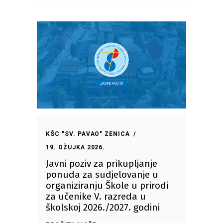
KŠC "SV. PAVAO" ZENICA
19. OŽUJKA 2026.
Javni poziv za prikupljanje
ponuda za sudjelovanje u
organiziranju Škole u prirodi
za učenike V. razreda u
školskoj 2026./2027. godini