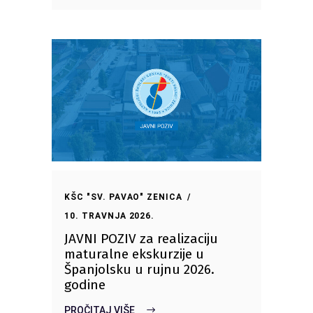
KŠC "SV. PAVAO" ZENICA
10. TRAVNJA 2026.
JAVNI POZIV za realizaciju
maturalne ekskurzije u
Španjolsku u rujnu 2026.
godine
PROČITAJ VIŠE