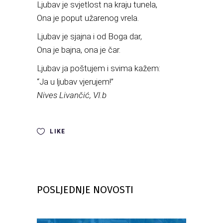
Ljubav je svjetlost na kraju tunela,
Ona je poput užarenog vrela.
Ljubav je sjajna i od Boga dar,
Ona je bajna, ona je čar.
Ljubav ja poštujem i svima kažem:
“Ja u ljubav vjerujem!”
Nives Livančić, VI.b
LIKE
POSLJEDNJE NOVOSTI