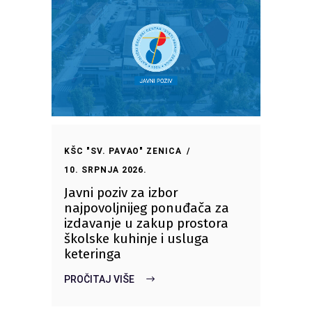
KŠC "SV. PAVAO" ZENICA
10. SRPNJA 2026.
Javni poziv za izbor
najpovoljnijeg ponuđača za
izdavanje u zakup prostora
školske kuhinje i usluga
keteringa
PROČITAJ VIŠE