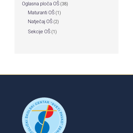
Oglasna ploča OŠ
(38)
Maturanti OŠ
(1)
Natječaj OŠ
(2)
Sekcije OŠ
(1)