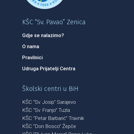
KŠC “Sv. Pavao” Zenica
Gdje se nalazimo?
O nama
Pravilnici
Udruga Prijatelji Centra
Školski centri u BiH
KŠC “Sv. Josip” Sarajevo
KŠC “Sv. Franjo” Tuzla
KŠC “Petar Barbarić” Travnik
KŠC “Don Bosco” Žepče