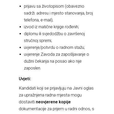
prijavu sa životopisom (obavezno
sadrži: adresu i mjesto stanovanja, broj
telefona, e-mail);
izvod iz matične knjige rođenih;
diplomu ili svjedodžbu o završenoj
stručnoj spremi;
uvjerenje/potvrdu o radnom stažu;
uvjerenje Zavoda za zapošljavanje o
dužini čekanja na posao ako nije
zaposlen.
Uvjeti:
Kandidati koji se prijavljuju na Javni oglas
za upražnjena radna mjesta mogu
dostaviti
neovjerene kopije
dokumentacije za prijem u radni odnos, s