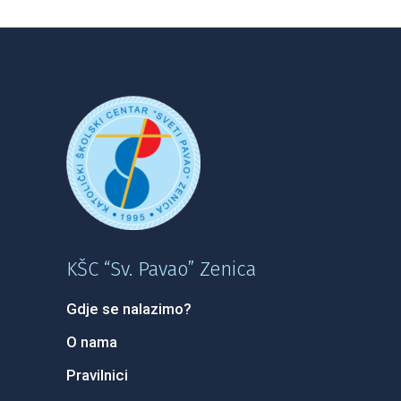
KŠC “Sv. Pavao” Zenica
Gdje se nalazimo?
O nama
Pravilnici