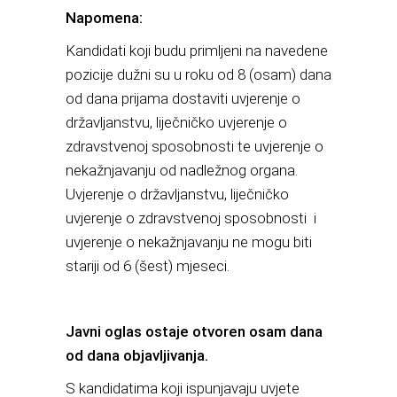
Napomena:
Kandidati koji budu primljeni na navedene
pozicije dužni su u roku od 8 (osam) dana
od dana prijama dostaviti uvjerenje o
državljanstvu, liječničko uvjerenje o
zdravstvenoj sposobnosti te uvjerenje o
nekažnjavanju od nadležnog organa.
Uvjerenje o državljanstvu, liječničko
uvjerenje o zdravstvenoj sposobnosti i
uvjerenje o nekažnjavanju ne mogu biti
stariji od 6 (šest) mjeseci.
Javni oglas ostaje otvoren osam dana
od dana objavljivanja.
S kandidatima koji ispunjavaju uvjete