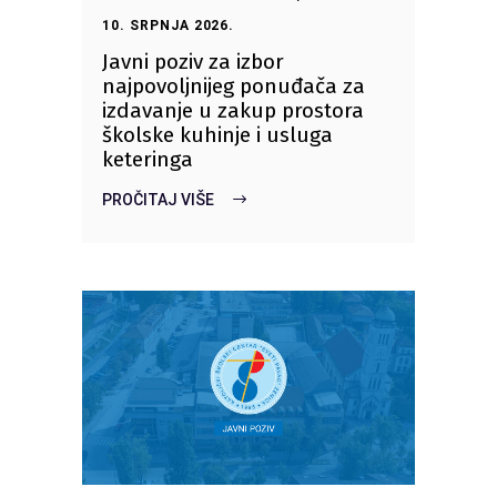
10. SRPNJA 2026.
Javni poziv za izbor
najpovoljnijeg ponuđača za
izdavanje u zakup prostora
školske kuhinje i usluga
keteringa
PROČITAJ VIŠE