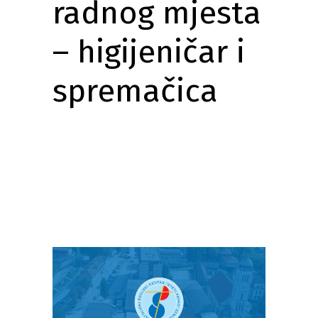
radnog mjesta
– higijeničar i
spremačica