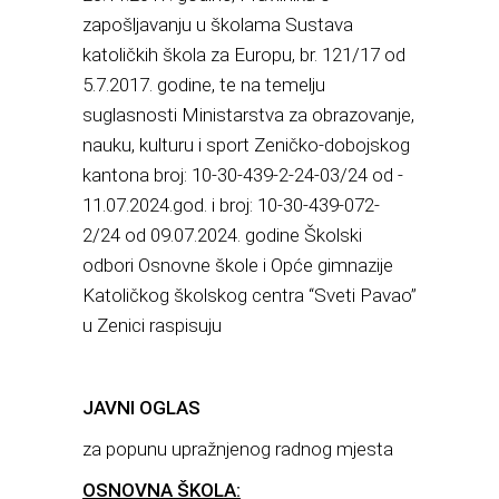
zapošljavanju u školama Sustava
katoličkih škola za Europu, br. 121/17 od
5.7.2017. godine, te na temelju
suglasnosti Ministarstva za obrazovanje,
nauku, kulturu i sport Zeničko-dobojskog
kantona broj: 10-30-439-2-24-03/24 od ­­­­­
11.07.2024.god. i broj: 10-30-439-072-
2/24 od 09.07.2024. godine Školski
odbori Osnovne škole i Opće gimnazije
Katoličkog školskog centra “Sveti Pavao”
u Zenici raspisuju
JAVNI OGLAS
za popunu upražnjenog radnog mjesta
OSNOVNA ŠKOLA: