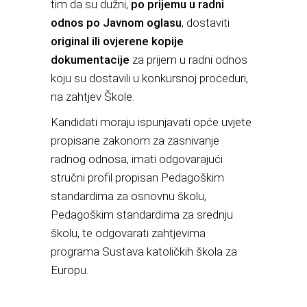
tim da su dužni,
po prijemu u radni
odnos po Javnom oglasu
, dostaviti
original ili ovjerene kopije
dokumentacije
za prijem u radni odnos
koju su dostavili u konkursnoj proceduri,
na zahtjev Škole.
Kandidati moraju ispunjavati opće uvjete
propisane zakonom za zasnivanje
radnog odnosa, imati odgovarajući
stručni profil propisan Pedagoškim
standardima za osnovnu školu,
Pedagoškim standardima za srednju
školu, te odgovarati zahtjevima
programa Sustava katoličkih škola za
Europu.