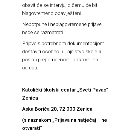
obavit će se intervju, o čemu će biti
blagovremeno obaviješteni.
Nepotpune i neblagovremene prijave
neće se razmatrati.
Prijave s potrebnom dokumentacijom
dostaviti osobno u Tajništvo škole ili
poslati preporučenom poštom na
adresu:
Katolički školski centar „Sveti Pavao“
Zenica
Aska Borića 20, 72 000 Zenica
(s naznakom „Prijava na natječaj – ne
otvarati“