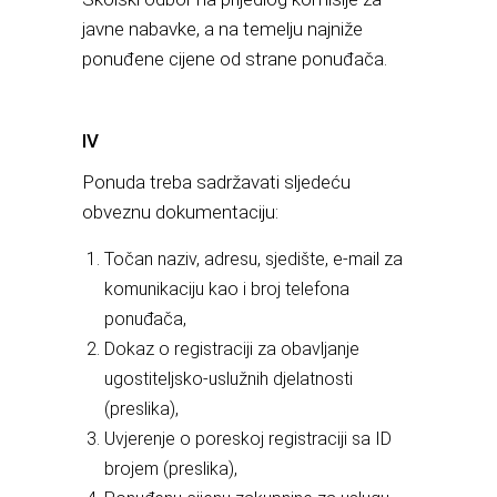
javne nabavke, a na temelju najniže
ponuđene cijene od strane ponuđača.
IV
Ponuda treba sadržavati sljedeću
obveznu dokumentaciju:
Točan naziv, adresu, sjedište, e-mail za
komunikaciju kao i broj telefona
ponuđača,
Dokaz o registraciji za obavljanje
ugostiteljsko-uslužnih djelatnosti
(preslika),
Uvjerenje o poreskoj registraciji sa ID
brojem (preslika),