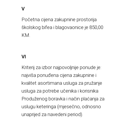
V
Početna cijena zakupnine prostorija
školskog bifea i blagovaonice je 850,00
KM.
VI
Kriterij za izbor najpovoljnije ponude je:
najviša ponuđena cijena zakupnine i
kvalitet asortimana usluga za pružanje
usluga za potrebe učenika i korisnika
Produženog boravka i način plaćanja za
uslugu keteringa (mjesečno, odnosno
unaprijed za navedeni period).