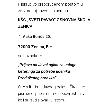
ili isključivo preporučenom poštom u
zatvorenoj kuverti na adresu:
KŠC „SVETI PAVAO“ OSNOVNA ŠKOLA
ZENICA
Aska Borića 20,
72000 Zenica, BiH
sa naznakom:
„Prijava na Javni oglas za usluge
keteringa za potrebe učenika
Produženog boravka“.
O rezultatima Javnog oglasa Škola će
pismeno, putem mail-a, obavijestiti sve
koji su sudjelovali u istom.