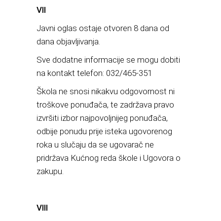
VII
Javni oglas ostaje otvoren 8 dana od
dana objavljivanja.
Sve dodatne informacije se mogu dobiti
na kontakt telefon: 032/465-351
Škola ne snosi nikakvu odgovornost ni
troškove ponuđača, te zadržava pravo
izvršiti izbor najpovoljnijeg ponuđača,
odbije ponudu prije isteka ugovorenog
roka u slučaju da se ugovarač ne
pridržava Kućnog reda škole i Ugovora o
zakupu.
VIII