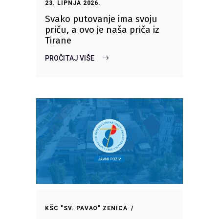
23. LIPNJA 2026.
Svako putovanje ima svoju
priču, a ovo je naša priča iz
Tirane
PROČITAJ VIŠE
KŠC "SV. PAVAO" ZENICA