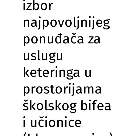
izbor
najpovoljnijeg
ponuđača za
uslugu
keteringa u
prostorijama
školskog bifea
i učionice