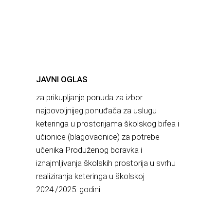
JAVNI OGLAS
za prikupljanje ponuda za izbor
najpovoljnijeg ponuđača za uslugu
keteringa u prostorijama školskog bifea i
učionice (blagovaonice) za potrebe
učenika Produženog boravka i
iznajmljivanja školskih prostorija u svrhu
realiziranja keteringa u školskoj
2024./2025. godini.