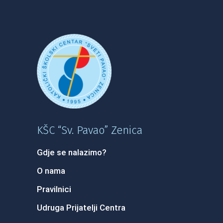
KŠC “Sv. Pavao” Zenica
Gdje se nalazimo?
O nama
Pravilnici
Udruga Prijatelji Centra