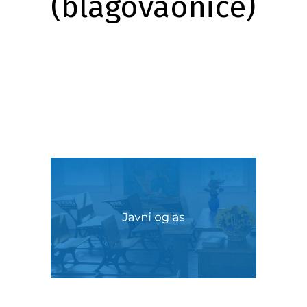
(blagovaonice)