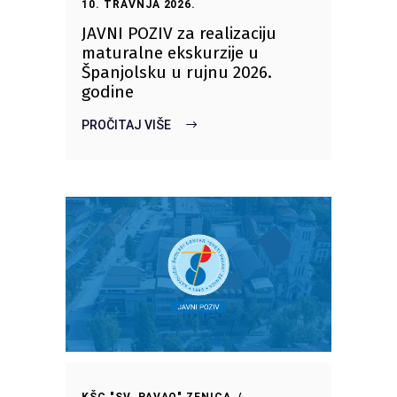
10. TRAVNJA 2026.
JAVNI POZIV za realizaciju
maturalne ekskurzije u
Španjolsku u rujnu 2026.
godine
PROČITAJ VIŠE
KŠC "SV. PAVAO" ZENICA