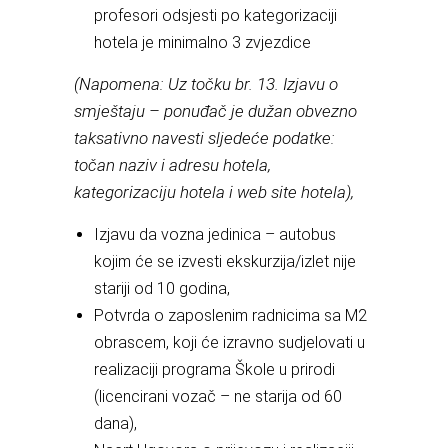
profesori odsjesti po kategorizaciji
hotela je minimalno 3 zvjezdice
(Napomena: Uz točku br. 13. Izjavu o
smještaju – ponuđač je dužan obvezno
taksativno navesti sljedeće podatke:
točan naziv i adresu hotela,
kategorizaciju hotela i web site hotela),
Izjavu da vozna jedinica – autobus
kojim će se izvesti ekskurzija/izlet nije
stariji od 10 godina,
Potvrda o zaposlenim radnicima sa M2
obrascem, koji će izravno sudjelovati u
realizaciji programa Škole u prirodi
(licencirani vozač – ne starija od 60
dana),