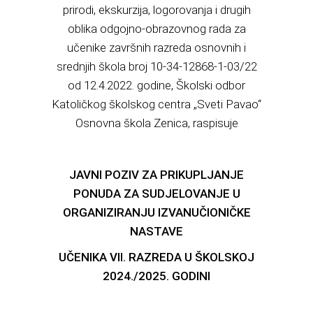
prirodi, ekskurzija, logorovanja i drugih
oblika odgojno-obrazovnog rada za
učenike završnih razreda osnovnih i
srednjih škola broj 10-34-12868-1-03/22
od 12.4.2022. godine, Školski odbor
Katoličkog školskog centra „Sveti Pavao“
Osnovna škola Zenica, raspisuje
JAVNI POZIV ZA PRIKUPLJANJE
PONUDA ZA SUDJELOVANJE U
ORGANIZIRANJU IZVANUČIONIČKE
NASTAVE
UČENIKA VII. RAZREDA U ŠKOLSKOJ
2024./2025. GODINI