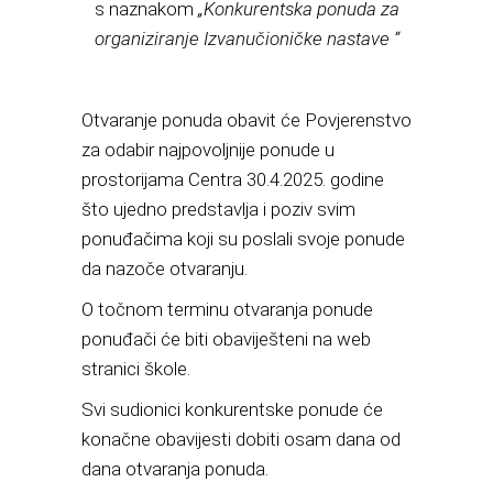
s naznakom
„Konkurentska ponuda za
organiziranje Izvanučioničke nastave “
Otvaranje ponuda obavit će Povjerenstvo
za odabir najpovoljnije ponude u
prostorijama Centra 30.4.2025. godine
što ujedno predstavlja i poziv svim
ponuđačima koji su poslali svoje ponude
da nazoče otvaranju.
O točnom terminu otvaranja ponude
ponuđači će biti obaviješteni na web
stranici škole.
Svi sudionici konkurentske ponude će
konačne obavijesti dobiti osam dana od
dana otvaranja ponuda.