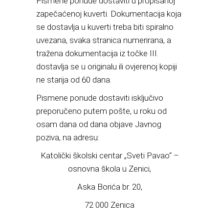
Pismene ponude dostaviti u propisanoj
zapečaćenoj kuverti. Dokumentacija koja
se dostavlja u kuverti treba biti spiralno
uvezana, svaka stranica numerirana, a
tražena dokumentacija iz točke III.
dostavlja se u originalu ili ovjerenoj kopiji
ne starija od 60 dana.
Pismene ponude dostaviti isključivo
preporučeno putem pošte, u roku od
osam dana od dana objave Javnog
poziva, na adresu:
Katolički školski centar „Sveti Pavao“ –
osnovna škola u Zenici,
Aska Borića br. 20,
72 000 Zenica