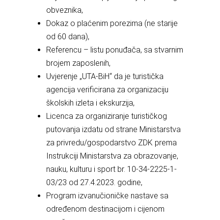
obveznika,
Dokaz o plaćenim porezima (ne starije
od 60 dana),
Referencu – listu ponuđača, sa stvarnim
brojem zaposlenih,
Uvjerenje „UTA-BiH“ da je turistička
agencija verificirana za organizaciju
školskih izleta i ekskurzija,
Licenca za organiziranje turističkog
putovanja izdatu od strane Ministarstva
za privredu/gospodarstvo ZDK prema
Instrukciji Ministarstva za obrazovanje,
nauku, kulturu i sport br. 10-34-2225-1-
03/23 od 27.4.2023. godine,
Program izvanučioničke nastave sa
određenom destinacijom i cijenom