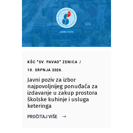
KŠC "SV. PAVAO" ZENICA
10. SRPNJA 2026.
Javni poziv za izbor
najpovoljnijeg ponuđača za
izdavanje u zakup prostora
školske kuhinje i usluga
keteringa
PROČITAJ VIŠE