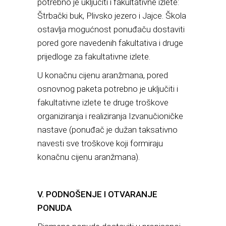
potrebno je uključiti i fakultativne izlete:
Štrbački buk, Plivsko jezero i Jajce. Škola
ostavlja mogućnost ponuđaču dostaviti
pored gore navedenih fakultativa i druge
prijedloge za fakultativne izlete.
U konačnu cijenu aranžmana, pored
osnovnog paketa potrebno je uključiti i
fakultativne izlete te druge troškove
organiziranja i realiziranja Izvanučioničke
nastave (ponuđač je dužan taksativno
navesti sve troškove koji formiraju
konačnu cijenu aranžmana).
V. PODNOŠENJE I OTVARANJE
PONUDA