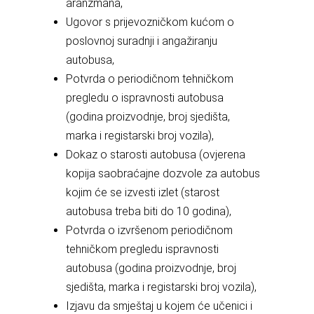
aranžmana,
Ugovor s prijevozničkom kućom o
poslovnoj suradnji i angažiranju
autobusa,
Potvrda o periodičnom tehničkom
pregledu o ispravnosti autobusa
(godina proizvodnje, broj sjedišta,
marka i registarski broj vozila),
Dokaz o starosti autobusa (ovjerena
kopija saobraćajne dozvole za autobus
kojim će se izvesti izlet (starost
autobusa treba biti do 10 godina),
Potvrda o izvršenom periodičnom
tehničkom pregledu ispravnosti
autobusa (godina proizvodnje, broj
sjedišta, marka i registarski broj vozila),
Izjavu da smještaj u kojem će učenici i