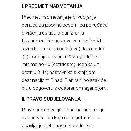
I. PREDMET NADMETANJA
Predmet nadmetanja je prikupljanje
ponuda za izbor najpovoljnijeg ponuđača
o vršenju usluga organiziranja
Izvanučioničke nastave za učenike VII.
razreda u trajanju od 2 (dva) dana, jedno
(1) noćenje u svibnju 2025. godine za
minimalno 40 (četrdeset) učenika uz
pratnju 3 (tri) nastavnika s krajnjom
destinacijom Bihać. Planirani polazak će
biti u dogovoru s odabranom agencijom.
II. PRAVO SUDJELOVANJA
Pravo sudjelovanja u nadmetanju imaju
sva pravna lica koja su registrirana za
obavljanje djelatnosti iz predmeta