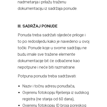
nadmetanja i prilažu traženu
dokumentaciju iz sadržaja ponude.
III. SADRŽAJ PONUDE
Ponuda treba sadržati sljedeće priloge i
to po redoslijedu kako je navedeno u ovoj
točki. Ponude koje u svome sadržaju ne
budu imale sve tražene elemente
dokumentacije bit će odbačene kao
nepotpune i neće biti razmatrane.
Potpuna ponuda treba sadržavati:
Naziv i točnu adresu ponuđača,
Ovjerenu fotokopiju Rješenja iz sudskog
registra (ne starija od 60 dana),
Ovjerenu fotokopiju ID broja poreskog