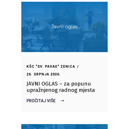
KŠC "SV. PAVAO" ZENICA
26. SRPNJA 2026.
JAVNI OGLAS – za popunu
upražnjenog radnog mjesta
PROČITAJ VIŠE