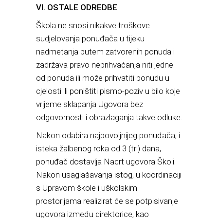
VI. OSTALE ODREDBE
Škola ne snosi nikakve troškove
sudjelovanja ponuđača u tijeku
nadmetanja putem zatvorenih ponuda i
zadržava pravo neprihvaćanja niti jedne
od ponuda ili može prihvatiti ponudu u
cjelosti ili poništiti pismo-poziv u bilo koje
vrijeme sklapanja Ugovora bez
odgovornosti i obrazlaganja takve odluke.
Nakon odabira najpovoljnijeg ponuđača, i
isteka žalbenog roka od 3 (tri) dana,
ponuđač dostavlja Nacrt ugovora Školi.
Nakon usaglašavanja istog, u koordinaciji
s Upravom škole i uškolskim
prostorijama realizirat će se potpisivanje
ugovora između direktorice, kao