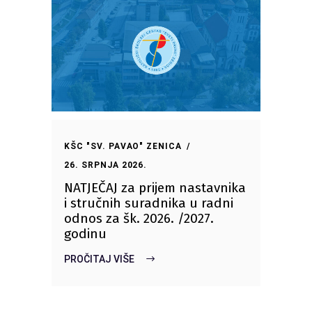
KŠC "SV. PAVAO" ZENICA
26. SRPNJA 2026.
NATJEČAJ za prijem nastavnika
i stručnih suradnika u radni
odnos za šk. 2026. /2027.
godinu
PROČITAJ VIŠE