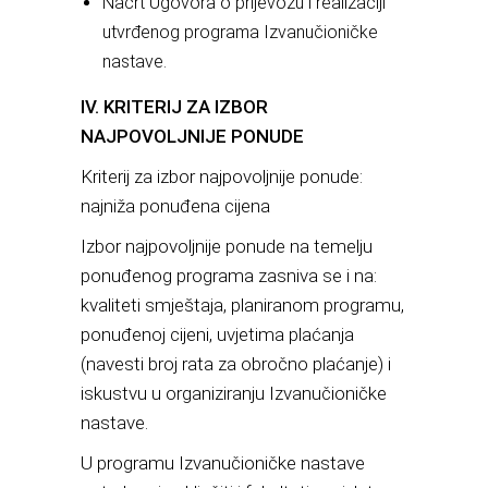
Nacrt Ugovora o prijevozu i realizaciji
utvrđenog programa Izvanučioničke
nastave.
IV. KRITERIJ ZA IZBOR
NAJPOVOLJNIJE PONUDE
Kriterij za izbor najpovoljnije ponude:
najniža ponuđena cijena
Izbor najpovoljnije ponude na temelju
ponuđenog programa zasniva se i na:
kvaliteti smještaja, planiranom programu,
ponuđenoj cijeni, uvjetima plaćanja
(navesti broj rata za obročno plaćanje) i
iskustvu u organiziranju Izvanučioničke
nastave.
U programu Izvanučioničke nastave