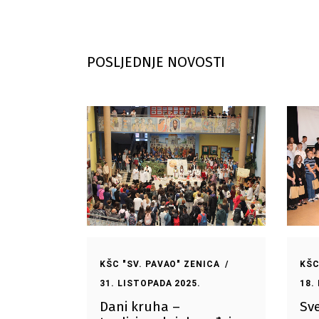
POSLJEDNJE NOVOSTI
KŠC "SV. PAVAO" ZENICA
KŠC
31. LISTOPADA 2025.
18.
Dani kruha –
Sv