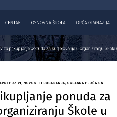
CENTAR
OSNOVNA ŠKOLA
OPĆA GIMNAZIJA
v za prikupljanje ponuda za sudjelovanje u organiziranju Škole u
AVNI POZIVI
,
NOVOSTI I DOGAĐANJA
,
OGLASNA PLOČA OŠ
rikupljanje ponuda za
organiziranju Škole u