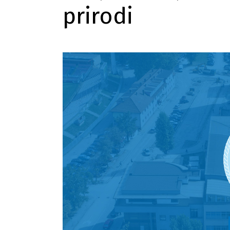
prirodi