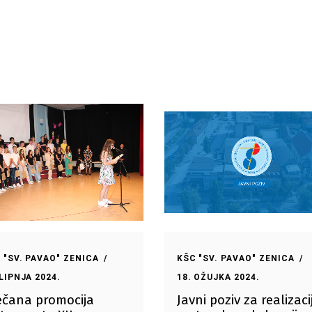
 "SV. PAVAO" ZENICA
KŠC "SV. PAVAO" ZENICA
 LIPNJA 2024.
18. OŽUJKA 2024.
ečana promocija
Javni poziv za realizaci