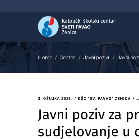
Home
/
Centar
/
Javni pozivi
/
Javni pozi
3. OŽUJKA 2023.
KŠC "SV. PAVAO" ZENICA
J
Javni poziv za p
sudjelovanje u 