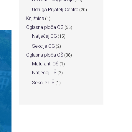
Udruga Prijatelji Centra
(20)
Knjižnica
(1)
Oglasna ploča OG
(55)
Natječaj OG
(15)
Sekcije OG
(2)
Oglasna ploča OŠ
(38)
Maturanti OŠ
(1)
Natječaj OŠ
(2)
Sekcije OŠ
(1)