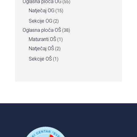
Oglasna ploča OG
(55)
Natječaj OG
(15)
Sekcije OG
(2)
Oglasna ploča OŠ
(38)
Maturanti OŠ
(1)
Natječaj OŠ
(2)
Sekcije OŠ
(1)