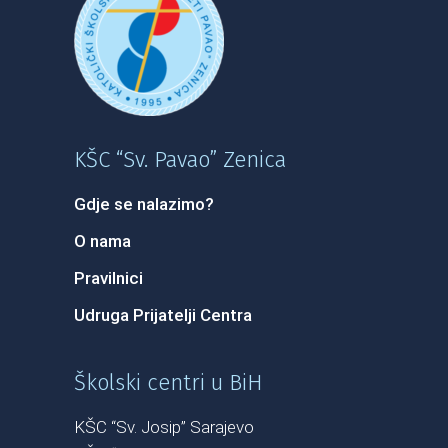
KŠC “Sv. Pavao” Zenica
Gdje se nalazimo?
O nama
Pravilnici
Udruga Prijatelji Centra
Školski centri u BiH
KŠC “Sv. Josip” Sarajevo