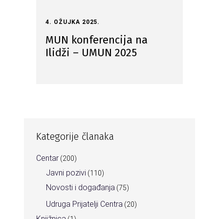
4. OŽUJKA 2025.
MUN konferencija na
Ilidži – UMUN 2025
Kategorije članaka
Centar
(200)
Javni pozivi
(110)
Novosti i događanja
(75)
Udruga Prijatelji Centra
(20)
Knjižnica