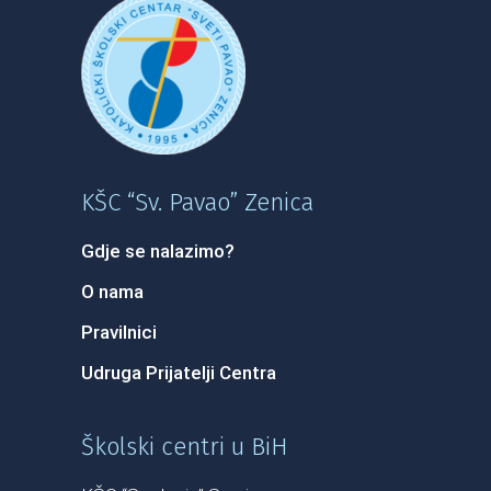
KŠC “Sv. Pavao” Zenica
Gdje se nalazimo?
O nama
Pravilnici
Udruga Prijatelji Centra
Školski centri u BiH