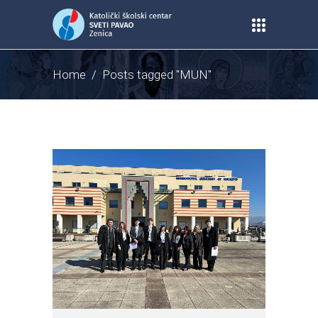
Home
/
Posts tagged "MUN"