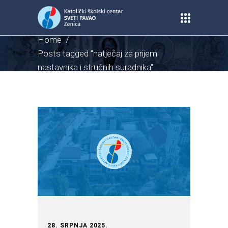
Home
/
Posts tagged "natječaj za prijem
nastavnika i stručnih suradnika"
28. SRPNJA 2025.