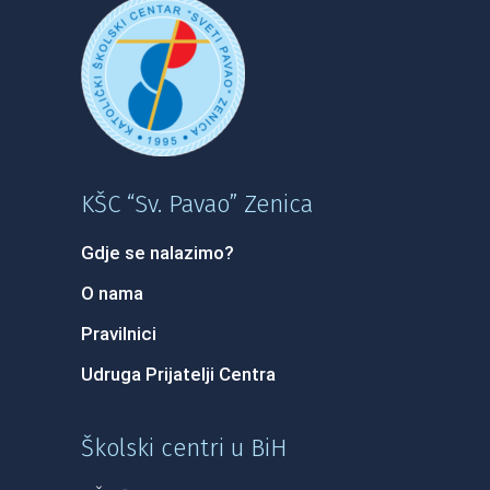
KŠC “Sv. Pavao” Zenica
Gdje se nalazimo?
O nama
Pravilnici
Udruga Prijatelji Centra
Školski centri u BiH