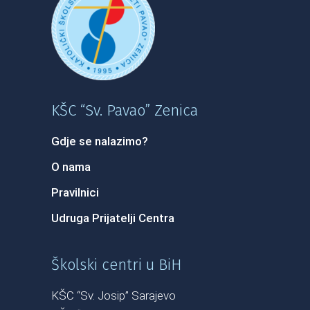
KŠC “Sv. Pavao” Zenica
Gdje se nalazimo?
O nama
Pravilnici
Udruga Prijatelji Centra
Školski centri u BiH
KŠC “Sv. Josip” Sarajevo