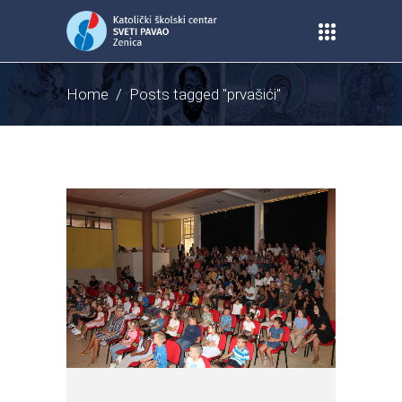
Home
/
Posts tagged "prvašići"