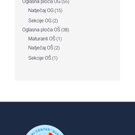
Oglasna ploča OG
(55)
Natječaj OG
(15)
Sekcije OG
(2)
Oglasna ploča OŠ
(38)
Maturanti OŠ
(1)
Natječaj OŠ
(2)
Sekcije OŠ
(1)