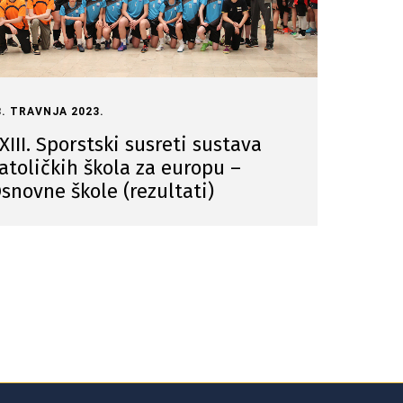
8. TRAVNJA 2023.
XIII. Sporstski susreti sustava
atoličkih škola za europu –
snovne škole (rezultati)