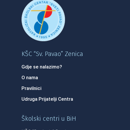
KŠC “Sv. Pavao” Zenica
Gdje se nalazimo?
O nama
Pravilnici
Udruga Prijatelji Centra
Školski centri u BiH