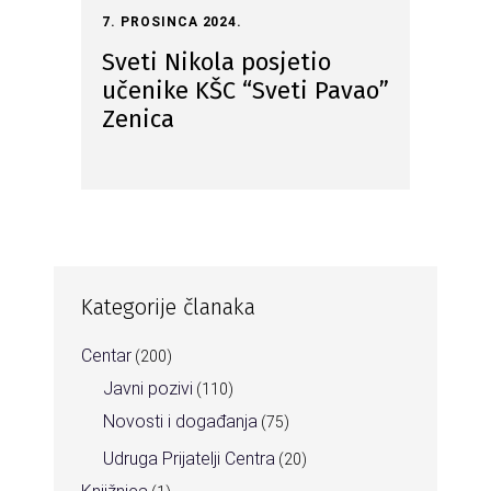
7. PROSINCA 2024.
Sveti Nikola posjetio
učenike KŠC “Sveti Pavao”
Zenica
Kategorije članaka
Centar
(200)
Javni pozivi
(110)
Novosti i događanja
(75)
Udruga Prijatelji Centra
(20)