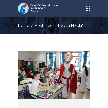
Home
/
Posts tagged "Sveti Nikola"