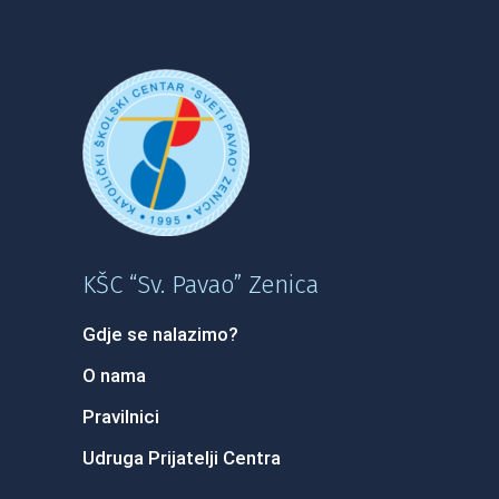
KŠC “Sv. Pavao” Zenica
Gdje se nalazimo?
O nama
Pravilnici
Udruga Prijatelji Centra