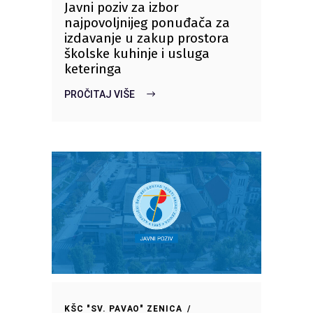
Javni poziv za izbor
najpovoljnijeg ponuđača za
izdavanje u zakup prostora
školske kuhinje i usluga
keteringa
PROČITAJ VIŠE
KŠC "SV. PAVAO" ZENICA