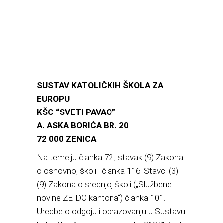
SUSTAV KATOLIČKIH ŠKOLA ZA
EUROPU
KŠC “SVETI PAVAO”
A. ASKA BORIĆA BR. 20
72 000 ZENICA
Na temelju članka 72., stavak (9) Zakona
o osnovnoj školi i članka 116. Stavci (3) i
(9) Zakona o srednjoj školi („Službene
novine ZE-DO kantona“) članka 101.
Uredbe o odgoju i obrazovanju u Sustavu