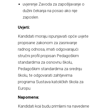
uvjerenje Zavoda za zapošljavanje o
dužini čekanja na posao ako nije
zaposlen.
Uvjeti:
Kandidati moraju ispunjavati opće uvjete
propisane zakonom za zasnivanje
radnog odnosa, imati odgovarajući
stručni profil propisan Pedagoškim
standardima za osnovnu školu,
Pedagoškim standardima za srednju
školu, te odgovarati zahtjevima
programa Sustava katoličkih škola za
Europu.
Napomena:
Kandidati koji budu primljeni na navedene