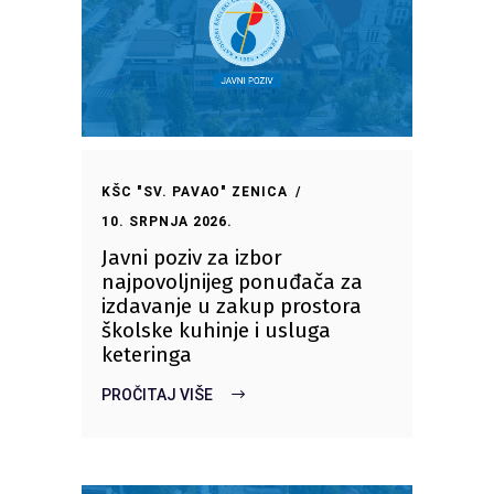
KŠC "SV. PAVAO" ZENICA
10. SRPNJA 2026.
Javni poziv za izbor
najpovoljnijeg ponuđača za
izdavanje u zakup prostora
školske kuhinje i usluga
keteringa
PROČITAJ VIŠE