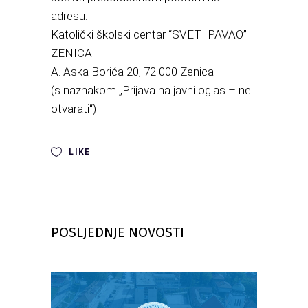
adresu:
Katolički školski centar “SVETI PAVAO”
ZENICA
A. Aska Borića 20, 72 000 Zenica
(s naznakom „Prijava na javni oglas – ne
otvarati“)
LIKE
POSLJEDNJE NOVOSTI