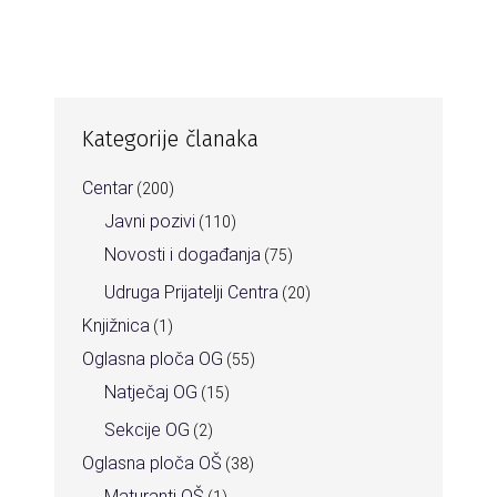
Kategorije članaka
Centar
(200)
Javni pozivi
(110)
Novosti i događanja
(75)
Udruga Prijatelji Centra
(20)
Knjižnica
(1)
Oglasna ploča OG
(55)
Natječaj OG
(15)
Sekcije OG
(2)
Oglasna ploča OŠ
(38)
Maturanti OŠ
(1)