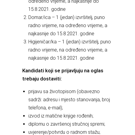
određeno vrijeme, a najkasnije do
15.8.2021. godine
Domar/ica – 1 (jedan) izvršitelj, puno
radno vrijeme, na određeno vrijeme, a
najkasnije do 15.8.2021. godine
Higijeničar/ka – 1 (jedan) izvršitelj, puno
radno vrijeme, na određeno vrijeme, a
najkasnije do 15.8.2021. godine
Kandidati koji se prijavljuju na oglas
trebaju dostaviti:
prijavu sa životopisom (obavezno
sadrži: adresu i mjesto stanovanja, broj
telefona, e-mail);
izvod iz matične knjige rođenih;
diplomu o završenoj stručnoj spremi;
uvjerenje/potvrdu o radnom stažu;