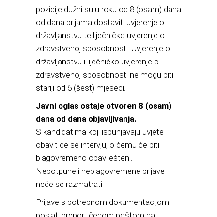
pozicije dužni su u roku od 8 (osam) dana
od dana prijama dostaviti uvjerenje o
državljanstvu te liječničko uvjerenje o
zdravstvenoj sposobnosti. Uvjerenje o
državljanstvu i liječničko uvjerenje o
zdravstvenoj sposobnosti ne mogu biti
stariji od 6 (šest) mjeseci.
Javni oglas ostaje otvoren 8 (osam)
dana od dana objavljivanja.
S kandidatima koji ispunjavaju uvjete
obavit će se intervju, o čemu će biti
blagovremeno obaviješteni.
Nepotpune i neblagovremene prijave
neće se razmatrati.
Prijave s potrebnom dokumentacijom
poslati preporučenom poštom na