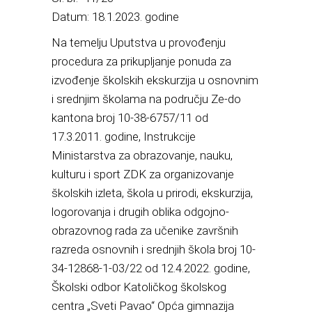
Datum: 18.1.2023. godine
Na temelju Uputstva u provođenju
procedura za prikupljanje ponuda za
izvođenje školskih ekskurzija u osnovnim
i srednjim školama na području Ze-do
kantona broj 10-38-6757/11 od
17.3.2011. godine, Instrukcije
Ministarstva za obrazovanje, nauku,
kulturu i sport ZDK za organizovanje
školskih izleta, škola u prirodi, ekskurzija,
logorovanja i drugih oblika odgojno-
obrazovnog rada za učenike završnih
razreda osnovnih i srednjih škola broj 10-
34-12868-1-03/22 od 12.4.2022. godine,
Školski odbor Katoličkog školskog
centra „Sveti Pavao“ Opća gimnazija