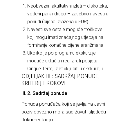
Neobvezni fakultativni izleti – diskoteka,
vodeni park i drugo – zasebno navesti u
ponudi (cijena izražena u EUR)
Navesti sve ostale moguće troškove
koji mogu imati značajnog utjecaja na
formiranje konačne cijene aranžmana
Ukoliko je po programu ekskurzije
moguće uključiti i realizirati posjetu
Cinque Terre, izlet uključiti u ekskurziju
ODJELJAK III.: SADRŽAJ PONUDE,
KRITERIJ I ROKOVI
III. 2. Sadržaj ponude
Ponuda ponuđača koji se javlja na Javni
poziv obvezno mora sadržavati sljedeću
dokumentaciju: