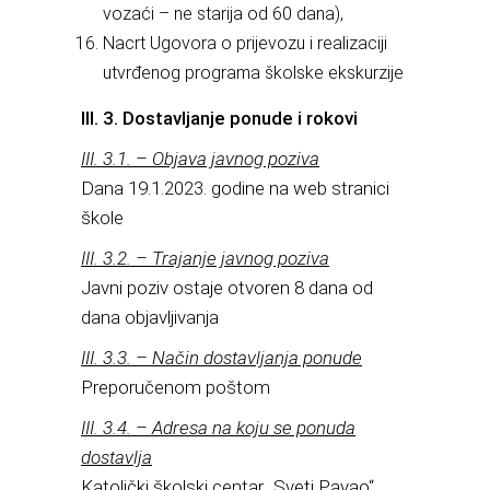
vozaći – ne starija od 60 dana),
Nacrt Ugovora o prijevozu i realizaciji
utvrđenog programa školske ekskurzije
III. 3. Dostavljanje ponude i rokovi
III. 3.1. – Objava javnog poziva
Dana 19.1.2023. godine na web stranici
škole
III. 3.2. – Trajanje javnog poziva
Javni poziv ostaje otvoren 8 dana od
dana objavljivanja
III. 3.3. – Način dostavljanja ponude
Preporučenom poštom
III. 3.4. – Adresa na koju se ponuda
dostavlja
Katolički školski centar „Sveti Pavao“