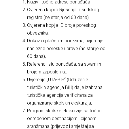
Naziv i točno adresu ponuđača
Ovjerena kopija Rješenja iz sudskog
registra (ne starija od 60 dana),
Ovjerena kopija ID broja poreskog
obveznika,
Dokaz o plaćenim porezima, uvjerenje
nadležne poreske uprave (ne starije od
60 dana),
Referenc listu ponuđača, sa stvarnim
brojem zaposlenika,
Uvjerenje „UTA-BiH“ (Udruženje
turističkih agencija BiH) da je izabrana
turistička agencija verificirana za
organiziranje školskih ekskurzija,
Program školske ekskurzije sa točno
određenom destinacijom i cijenom
aranžmana (prijevoz i smještaj sa