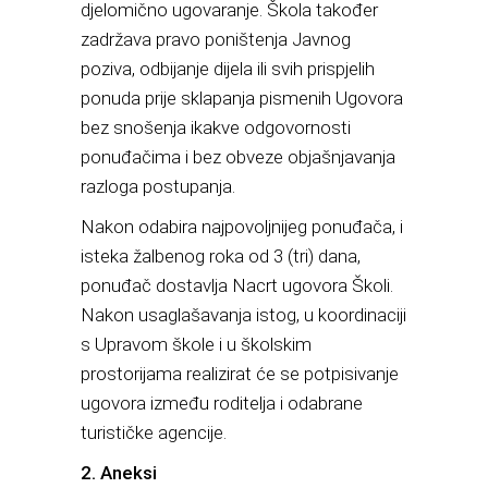
djelomično ugovaranje. Škola također
zadržava pravo poništenja Javnog
poziva, odbijanje dijela ili svih prispjelih
ponuda prije sklapanja pismenih Ugovora
bez snošenja ikakve odgovornosti
ponuđačima i bez obveze objašnjavanja
razloga postupanja.
Nakon odabira najpovoljnijeg ponuđača, i
isteka žalbenog roka od 3 (tri) dana,
ponuđač dostavlja Nacrt ugovora Školi.
Nakon usaglašavanja istog, u koordinaciji
s Upravom škole i u školskim
prostorijama realizirat će se potpisivanje
ugovora između roditelja i odabrane
turističke agencije.
2. Aneksi