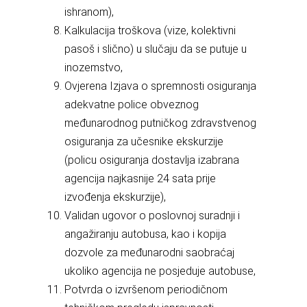
ishranom),
Kalkulacija troškova (vize, kolektivni
pasoš i slično) u slučaju da se putuje u
inozemstvo,
Ovjerena Izjava o spremnosti osiguranja
adekvatne police obveznog
međunarodnog putničkog zdravstvenog
osiguranja za učesnike ekskurzije
(policu osiguranja dostavlja izabrana
agencija najkasnije 24 sata prije
izvođenja ekskurzije),
Validan ugovor o poslovnoj suradnji i
angažiranju autobusa, kao i kopija
dozvole za međunarodni saobraćaj
ukoliko agencija ne posjeduje autobuse,
Potvrda o izvršenom periodičnom