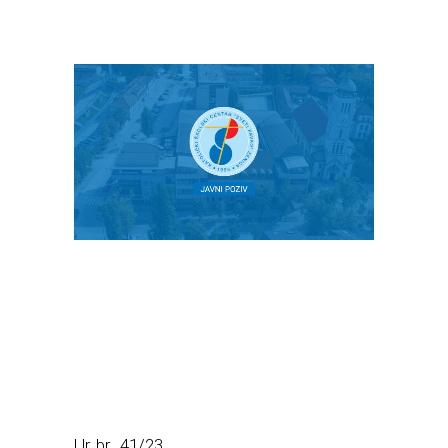
Ur. br. 41/23