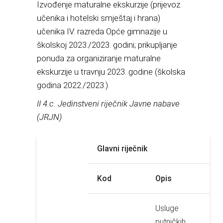
Izvođenje maturalne ekskurzije (prijevoz
učenika i hotelski smještaj i hrana)
učenika IV. razreda Opće gimnazije u
školskoj 2023./2023. godini; prikupljanje
ponuda za organiziranje maturalne
ekskurzije u travnju 2023. godine (školska
godina 2022./2023.).
II 4.c. Jedinstveni riječnik Javne nabave
(JRJN)
Glavni riječnik
Kod
Opis
Usluge
putničkih