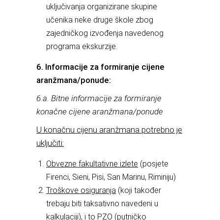
uključivanja organizirane skupine
učenika neke druge škole zbog
zajedničkog izvođenja navedenog
programa ekskurzije.
6. Informacije za formiranje cijene
aranžmana/ponude:
6.a. Bitne informacije za formiranje
konačne cijene aranžmana/ponude
U konačnu cijenu aranžmana potrebno je
uključiti:
Obvezne fakultativne izlete
(posjete
Firenci, Sieni, Pisi, San Marinu, Riminiju)
Troškove osiguranja
(koji također
trebaju biti taksativno navedeni u
kalkulaciji), i to
PZO (putničko