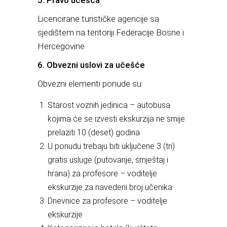
5. Pravo učešća
Licencirane turističke agencije sa
sjedištem na teritoriji Federacije Bosne i
Hercegovine
6. Obvezni uslovi za učešće
Obvezni elementi ponude su:
Starost voznih jedinica – autobusa
kojima će se izvesti ekskurzija ne smije
prelaziti 10 (deset) godina
U ponudu trebaju biti uključene 3 (tri)
gratis usluge (putovanje, smještaj i
hrana) za profesore – voditelje
ekskurzije za navedeni broj učenika
Dnevnice za profesore – voditelje
ekskurzije