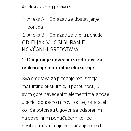
Aneksi Javnog poziva su:
Aneks A – Obrazac za dostavljanje
ponuda
Aneks B – Obrazac za cijenu ponude
ODJELJAK V.: OSIGURANJE
NOVČANIH SREDSTAVA
1. Osiguranje novčanih sredstava za
realiziranje maturalne ekskurzije
Sva sredstva za plaćanje realiziranja
maturalne ekskurzije, u potpunosti, u
svim gore navedenim elementima, snose
učenici odnosno njihovi roditelji/staratelji
koji će potpisati Ugovor sa odabranim
najpovoljnijim ponuđačem koji će
dostaviti instrukciju za plaćanje kako bi