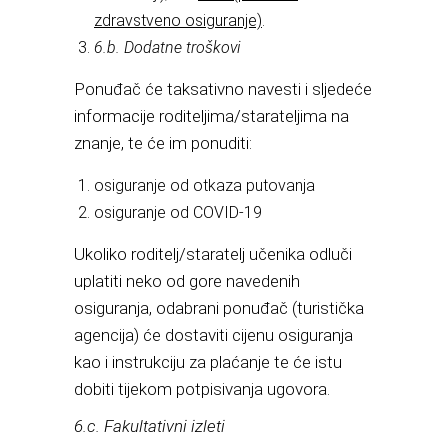
zdravstveno osiguranje)
.
6.b. Dodatne troškovi
Ponuđač će taksativno navesti i sljedeće
informacije roditeljima/starateljima na
znanje, te će im ponuditi:
osiguranje od otkaza putovanja
osiguranje od COVID-19
Ukoliko roditelj/staratelj učenika odluči
uplatiti neko od gore navedenih
osiguranja, odabrani ponuđač (turistička
agencija) će dostaviti cijenu osiguranja
kao i instrukciju za plaćanje te će istu
dobiti tijekom potpisivanja ugovora.
6.c. Fakultativni izleti