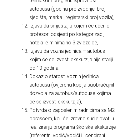
tehničkom pregledu ispravnosti
autobusa (godina proizvodnje, broj
sjedišta, marka i registarski broj vozila),
Izjavu da smještaj u kojem će učenici i
profesori odsjesti po kategorizaciji
hotela je minimalno 3 zvjezdice,
Izjavu da vozna jedinica – autobus
kojim će se izvesti ekskurzija nije stariji
od 10 godina
Dokaz o starosti voznih jedinica –
autobusa (ovjerena kopija saobraćajnih
dozvola za autobus/autobuse kojima
će se izvesti ekskurzija),
Potvrda o zaposlenim radnicima sa M2
obrascem, koji će izravno sudjelovati u
realiziranju programa školske ekskurzije
(referentni vodič/vodiči i licencirani