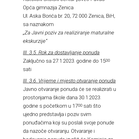
Opća gimnazija Zenica
Ul. Aska Borića br. 20, 72 000 Zenica, BiH,
sa naznakom
„Za Javni poziv za realiziranje maturalne
ekskurzije“
III. 3.5. Rok za dostavljanje ponuda
Zaključno sa 27.1.2023. godine do 15
00
sati
III. 3.6. Vrijeme i mjesto otvaranje ponuda
Javno otvaranje ponuda će se realizirati u
prostorijama škole dana 30.1.2023.
godine s početkom u 17
sati što
00
ujedno predstavlja i poziv svim
ponuđačima koji su poslali svoje ponude
da nazoče otvaranju. Otvaranje i