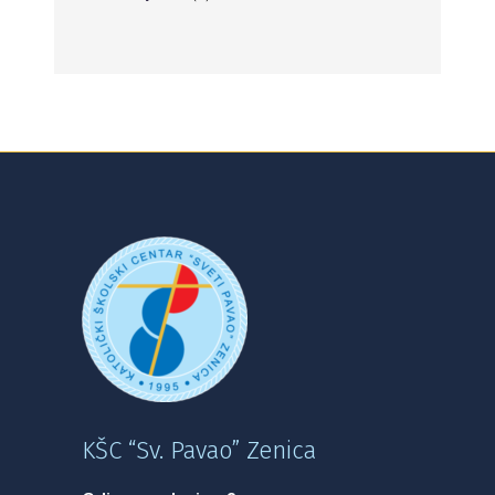
KŠC “Sv. Pavao” Zenica