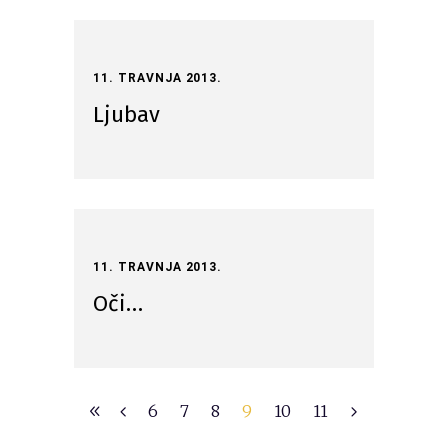
11. TRAVNJA 2013.
Ljubav
11. TRAVNJA 2013.
Oči…
6
7
8
9
10
11