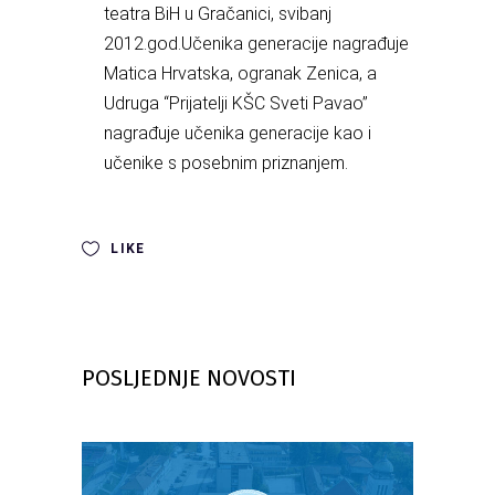
teatra BiH u Gračanici, svibanj
2012.god.Učenika generacije nagrađuje
Matica Hrvatska, ogranak Zenica, a
Udruga “Prijatelji KŠC Sveti Pavao”
nagrađuje učenika generacije kao i
učenike s posebnim priznanjem.
LIKE
POSLJEDNJE NOVOSTI