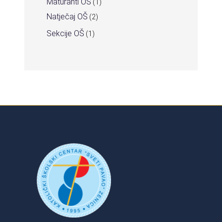
Maturanti OŠ
(1)
Natječaj OŠ
(2)
Sekcije OŠ
(1)