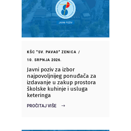
KŠC "SV. PAVAO" ZENICA
10. SRPNJA 2026.
Javni poziv za izbor
najpovoljnijeg ponuđača za
izdavanje u zakup prostora
školske kuhinje i usluga
keteringa
PROČITAJ VIŠE