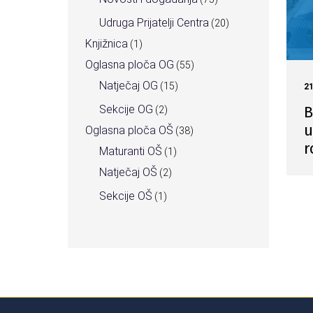
Udruga Prijatelji Centra
(20)
Knjižnica
(1)
Oglasna ploča OG
(55)
Natječaj OG
(15)
2
B
Sekcije OG
(2)
u
Oglasna ploča OŠ
(38)
r
Maturanti OŠ
(1)
Natječaj OŠ
(2)
Sekcije OŠ
(1)