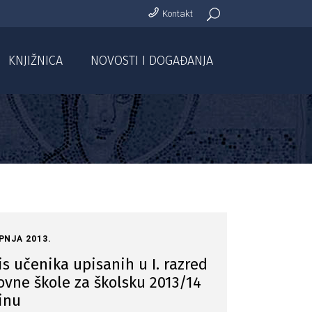
Kontakt
KNJIŽNICA
NOVOSTI I DOGAĐANJA
IPNJA 2013.
s učenika upisanih u I. razred
ovne škole za školsku 2013/14
inu