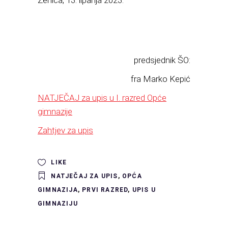
Zenica, 13. lipanja 2023.
predsjednik ŠO:
fra Marko Kepić
NATJEČAJ za upis u I. razred Opće
gimnazije
Zahtjev za upis
LIKE
NATJEČAJ ZA UPIS
,
OPĆA
GIMNAZIJA
,
PRVI RAZRED
,
UPIS U
GIMNAZIJU