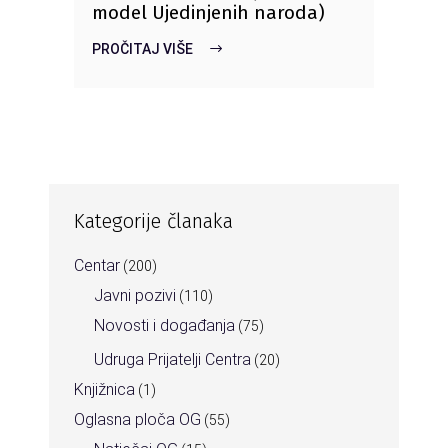
model Ujedinjenih naroda)
PROČITAJ VIŠE
Kategorije članaka
Centar
(200)
Javni pozivi
(110)
Novosti i događanja
(75)
Udruga Prijatelji Centra
(20)
Knjižnica
(1)
Oglasna ploča OG
(55)