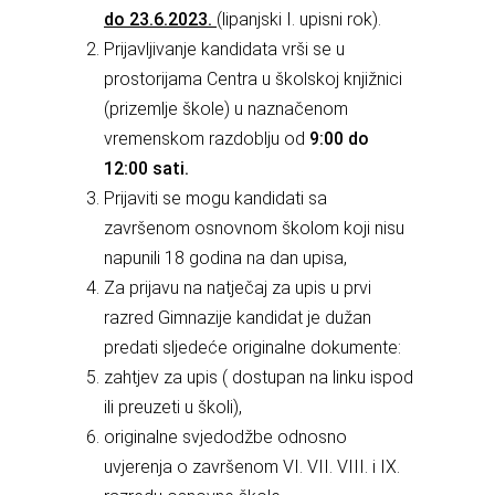
do 23.6.2023.
(lipanjski I. upisni rok).
Prijavljivanje kandidata vrši se u
prostorijama Centra u školskoj knjižnici
(prizemlje škole) u naznačenom
vremenskom razdoblju od
9:00 do
12:00 sati.
Prijaviti se mogu kandidati sa
završenom osnovnom školom koji nisu
napunili 18 godina na dan upisa,
Za prijavu na natječaj za upis u prvi
razred Gimnazije kandidat je dužan
predati sljedeće originalne dokumente:
zahtjev za upis ( dostupan na linku ispod
ili preuzeti u školi),
originalne svjedodžbe odnosno
uvjerenja o završenom VI. VII. VIII. i IX.