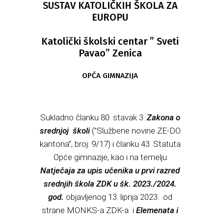
SUSTAV KATOLIČKIH ŠKOLA ZA
EUROPU
Katolički školski centar ” Sveti
Pavao” Zenica
OPĆA GIMNAZIJA
Sukladno članku 80. stavak 3.
Zakona o
srednjoj
školi
(”Službene novine ZE-DO
kantona”, broj: 9/17) i članku 43. Statuta
Opće gimnazije, kao i na temelju
Natječaja za upis učenika u prvi razred
srednjih škola ZDK u šk. 2023./2024.
god.
objavljenog 13. lipnja 2023. od
strane MONKS-a ZDK-a i
Elemenata i