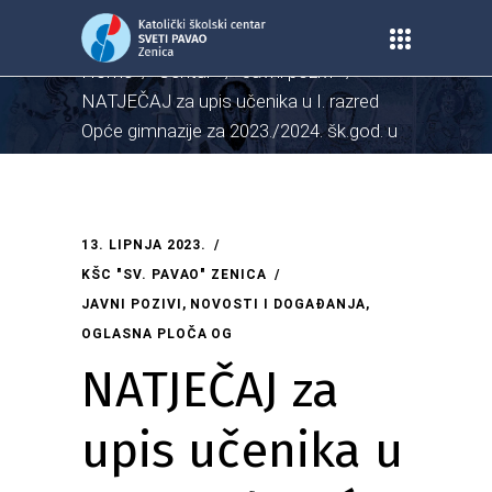
Home
/
Centar
/
Javni pozivi
/
NATJEČAJ za upis učenika u I. razred
Opće gimnazije za 2023./2024. šk.god. u
lipanjskom roku
13. LIPNJA 2023.
KŠC "SV. PAVAO" ZENICA
JAVNI POZIVI
,
NOVOSTI I DOGAĐANJA
,
OGLASNA PLOČA OG
NATJEČAJ za
upis učenika u