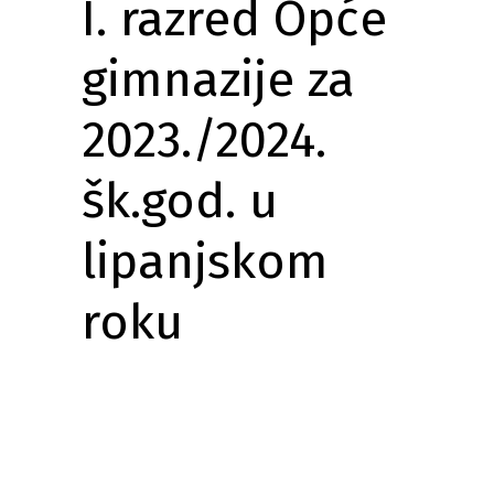
I. razred Opće
gimnazije za
2023./2024.
šk.god. u
lipanjskom
roku