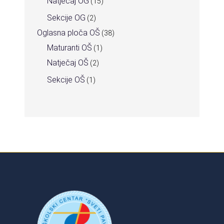
Natječaj OG
(15)
Sekcije OG
(2)
Oglasna ploča OŠ
(38)
Maturanti OŠ
(1)
Natječaj OŠ
(2)
Sekcije OŠ
(1)