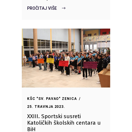
PROČITAJ VIŠE
KŠC "SV. PAVAO" ZENICA
25. TRAVNJA 2023.
XXIII. Sportski susreti
Katoličkih školskih centara u
BiH