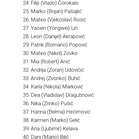
24. Filip (Vlado) Čorokalo
25. Marko (Bojan) Pašajlić
26. Mateo (Vjekoslav) Rosić
27. Yaoxin (Yongwei) Lin
28. Leon (Danijel) Akrapović
29. Patrik (Romano) Popović
30. Mateo (Nikol) Zovko
31. Mia (Robert) Anić
32. Andrija (Zoran) Udovičić
33. Andrej (Zvonko) Buhić
34. Karla (Nikola) Marković
35. Dea (Vladislav) Dragutinović
36. Nika (Zrinko) Pušić
37. Hanna (Belma) Hečimović
38. Karmen (Marko) Gelić
39. Ana (Ljubimir) Kelava
40. Dani (Mario) Bilić