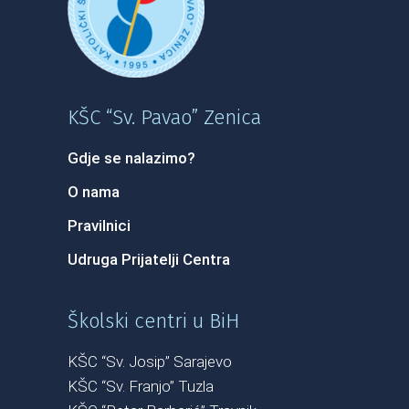
KŠC “Sv. Pavao” Zenica
Gdje se nalazimo?
O nama
Pravilnici
Udruga Prijatelji Centra
Školski centri u BiH
KŠC “Sv. Josip” Sarajevo
KŠC “Sv. Franjo” Tuzla