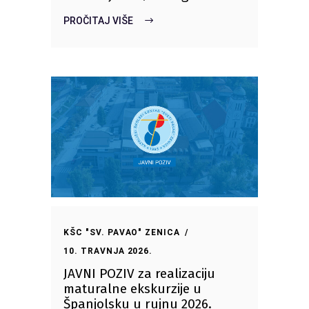
PROČITAJ VIŠE
KŠC "SV. PAVAO" ZENICA
10. TRAVNJA 2026.
JAVNI POZIV za realizaciju
maturalne ekskurzije u
Španjolsku u rujnu 2026.