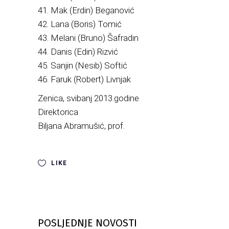
41. Mak (Erdin) Beganović
42. Lana (Boris) Tomić
43. Melani (Bruno) Šafradin
44. Danis (Edin) Rizvić
45. Sanjin (Nesib) Softić
46. Faruk (Robert) Livnjak
Zenica, svibanj 2013.godine
Direktorica
Biljana Abramušić, prof.
LIKE
POSLJEDNJE NOVOSTI