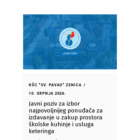
KŠC "SV. PAVAO" ZENICA
10. SRPNJA 2026.
Javni poziv za izbor
najpovoljnijeg ponuđača za
izdavanje u zakup prostora
školske kuhinje i usluga
keteringa