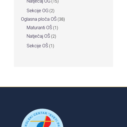
Natječaj OG
(15)
Sekcije OG
(2)
Oglasna ploča OŠ
(38)
Maturanti OŠ
(1)
Natječaj OŠ
(2)
Sekcije OŠ
(1)