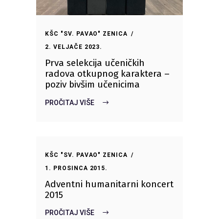
KŠC "SV. PAVAO" ZENICA
2. VELJAČE 2023.
Prva selekcija učeničkih
radova otkupnog karaktera –
poziv bivšim učenicima
PROČITAJ VIŠE
KŠC "SV. PAVAO" ZENICA
1. PROSINCA 2015.
Adventni humanitarni koncert
2015
PROČITAJ VIŠE