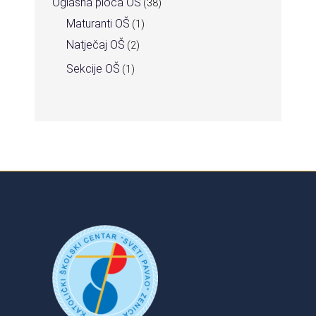
Oglasna ploča OŠ
(38)
Maturanti OŠ
(1)
Natječaj OŠ
(2)
Sekcije OŠ
(1)