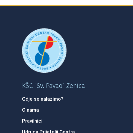
KŠC “Sv. Pavao” Zenica
Gdje se nalazimo?
O nama
Pravilnici
Udruga Prijatelji Centra