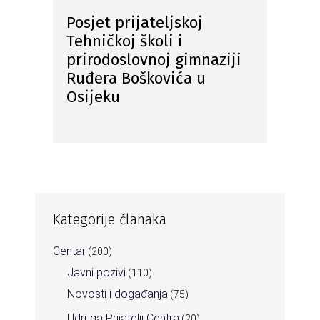
Posjet prijateljskoj
Tehničkoj školi i
prirodoslovnoj gimnaziji
Ruđera Boškovića u
Osijeku
Kategorije članaka
Centar
(200)
Javni pozivi
(110)
Novosti i događanja
(75)
Udruga Prijatelji Centra
(20)