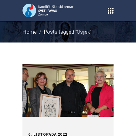
Home
/
Posts tagged "Osijek"
6. LISTOPADA 2022.