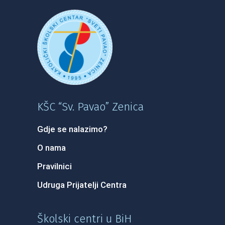
KŠC “Sv. Pavao” Zenica
Gdje se nalazimo?
O nama
Pravilnici
Udruga Prijatelji Centra
Školski centri u BiH