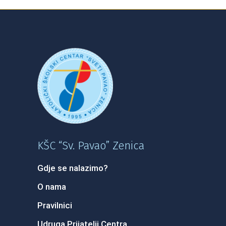
KŠC “Sv. Pavao” Zenica
Gdje se nalazimo?
O nama
Pravilnici
Udruga Prijatelji Centra