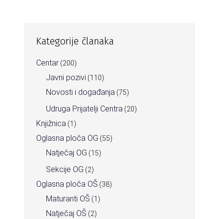
Kategorije članaka
Centar
(200)
Javni pozivi
(110)
Novosti i događanja
(75)
Udruga Prijatelji Centra
(20)
Knjižnica
(1)
Oglasna ploča OG
(55)
Natječaj OG
(15)
Sekcije OG
(2)
Oglasna ploča OŠ
(38)
Maturanti OŠ
(1)
Natječaj OŠ
(2)