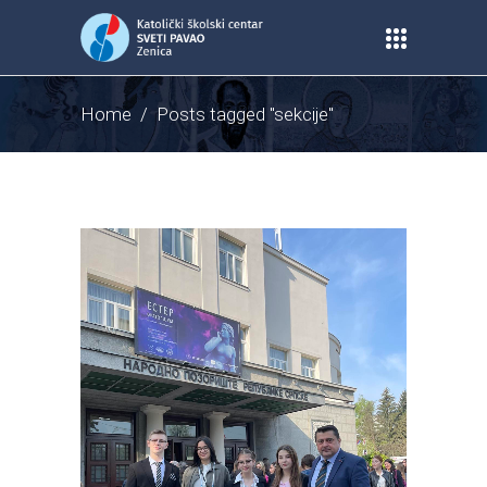
Home
/
Posts tagged "sekcije"