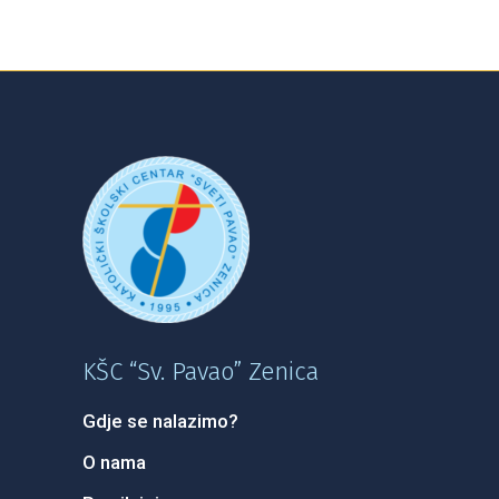
KŠC “Sv. Pavao” Zenica
Gdje se nalazimo?
O nama