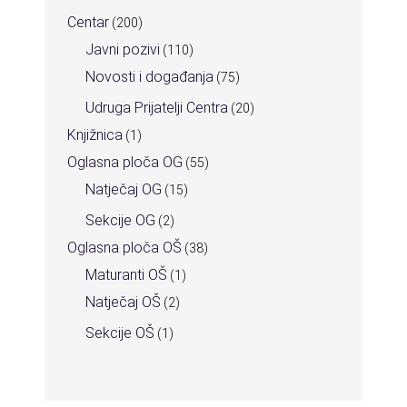
Centar
(200)
Javni pozivi
(110)
Novosti i događanja
(75)
Udruga Prijatelji Centra
(20)
Knjižnica
(1)
Oglasna ploča OG
(55)
Natječaj OG
(15)
Sekcije OG
(2)
Oglasna ploča OŠ
(38)
Maturanti OŠ
(1)
Natječaj OŠ
(2)
Sekcije OŠ
(1)