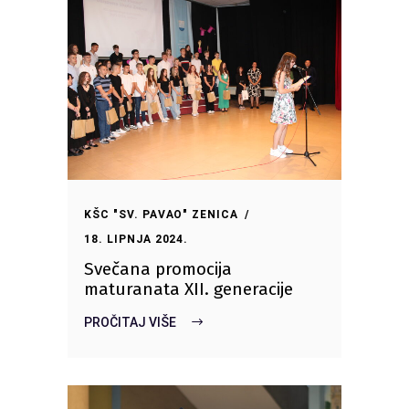
KŠC "SV. PAVAO" ZENICA
18. LIPNJA 2024.
Svečana promocija
maturanata XII. generacije
PROČITAJ VIŠE