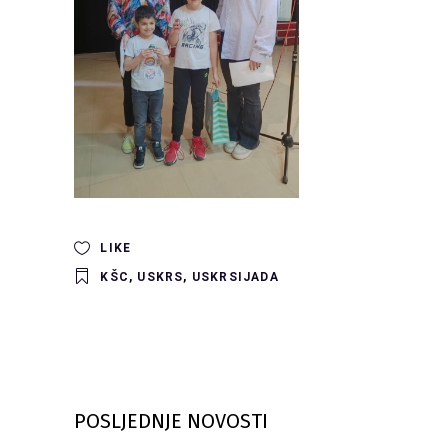
LIKE
KŠC
,
USKRS
,
USKRSIJADA
POSLJEDNJE NOVOSTI