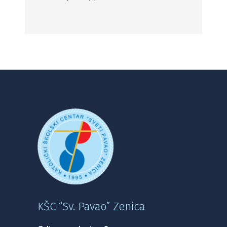
KŠC “Sv. Pavao” Zenica