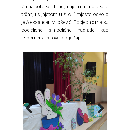
Za najbolju kordinaciju tijela i mirnu ruku u
trčanju s jajetom u žilici 1.mjesto osvojio
je Aleksandar Milošević. Pobjednicima su
dodjeljene simbolične nagrade kao
uspomena na ovaj događaj.
Previous
Next