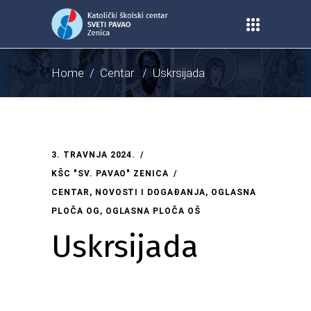
Home
/
Centar
/
Uskrsijada
3. TRAVNJA 2024.
KŠC "SV. PAVAO" ZENICA
CENTAR
,
NOVOSTI I DOGAĐANJA
,
OGLASNA
PLOČA OG
,
OGLASNA PLOČA OŠ
Uskrsijada