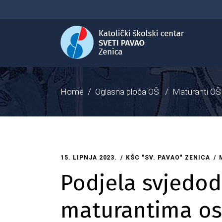
Home
/
Oglasna ploča OŠ
/
Maturanti OŠ
15. LIPNJA 2023.
KŠC "SV. PAVAO" ZENICA
Podjela svjedod
maturantima os