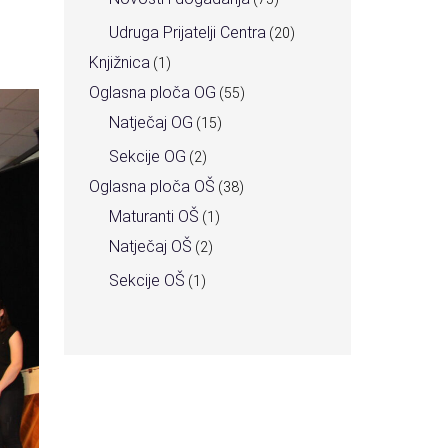
Udruga Prijatelji Centra
(20)
Knjižnica
(1)
Oglasna ploča OG
(55)
Natječaj OG
(15)
Sekcije OG
(2)
Oglasna ploča OŠ
(38)
Maturanti OŠ
(1)
Natječaj OŠ
(2)
Sekcije OŠ
(1)