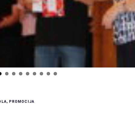
OLA
,
PROMOCIJA