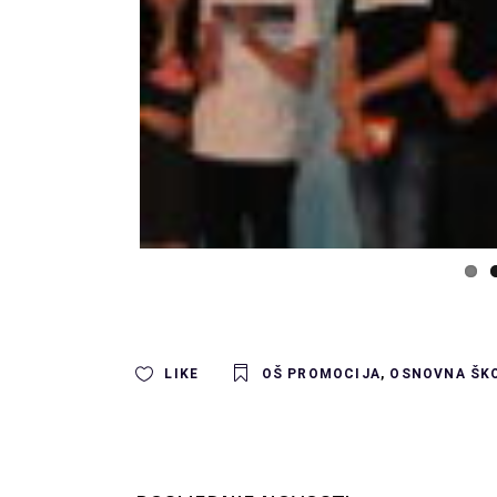
LIKE
OŠ PROMOCIJA
,
OSNOVNA ŠK