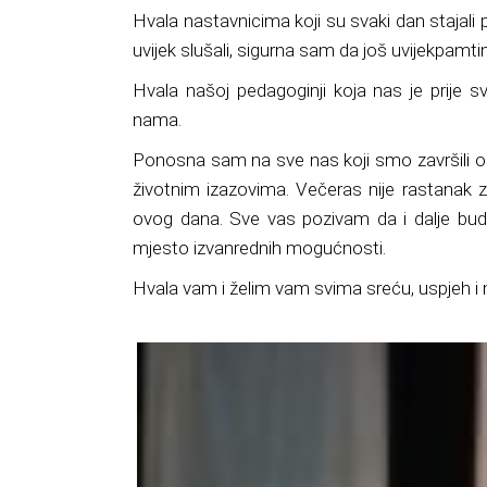
Hvala nastavnicima koji su svaki dan stajali 
uvijek slušali, sigurna sam da još uvijek
pamtim
Hvala našoj pedagoginji koja nas je prije 
nama.
Ponosna sam na sve nas koji smo završili 
životnim izazovima.
Večeras nije rastanak z
ovog dana. Sve vas pozivam da i dalje bud
mjesto izvanrednih mogućnosti.
Hvala vam i želim vam svima sreću, uspjeh i 