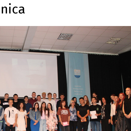
enica