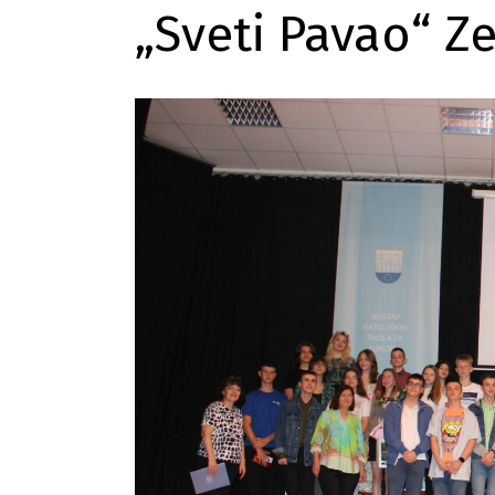
„Sveti Pavao“ Z