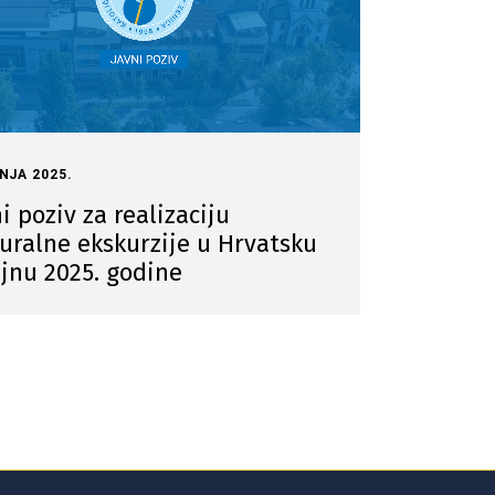
PNJA 2025.
i poziv za realizaciju
uralne ekskurzije u Hrvatsku
ujnu 2025. godine