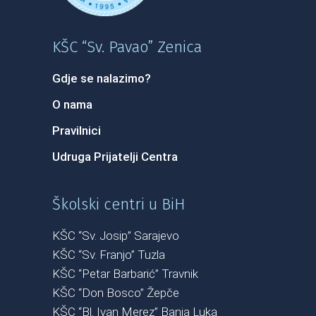
KŠC “Sv. Pavao” Zenica
Gdje se nalazimo?
O nama
Pravilnici
Udruga Prijatelji Centra
Školski centri u BiH
KŠC “Sv. Josip” Sarajevo
KŠC “Sv. Franjo” Tuzla
KŠC “Petar Barbarić” Travnik
KŠC “Don Bosco” Žepče
KŠC “Bl. Ivan Merez” Banja Luka