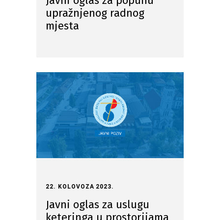
Javni oglas za popunu
upražnjenog radnog
mjesta
22. KOLOVOZA 2023.
Javni oglas za uslugu
keteringa u prostorijama