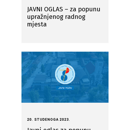
JAVNI OGLAS – za popunu
upražnjenog radnog
mjesta
20. STUDENOGA 2023.