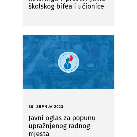
školskog bifea i učionice
30. SRPNJA 2023.
Javni oglas za popunu
upražnjenog radnog
mjesta