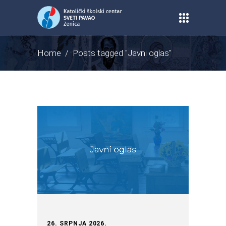
Home
/
Posts tagged "Javni oglas"
26. SRPNJA 2026.