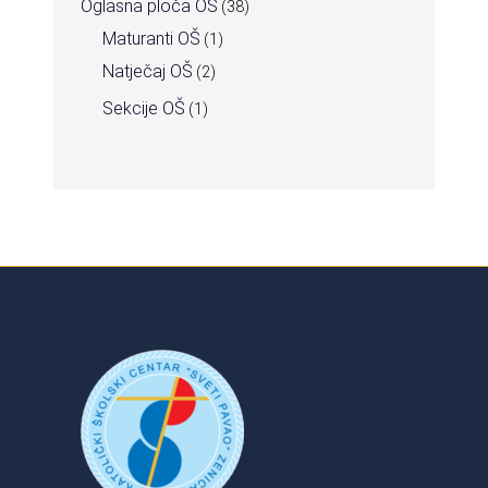
Oglasna ploča OŠ
(38)
Maturanti OŠ
(1)
Natječaj OŠ
(2)
Sekcije OŠ
(1)