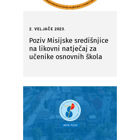
2. VELJAČE 2023.
Poziv Misijske središnjice
na likovni natječaj za
učenike osnovnih škola