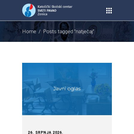
Home
/
Posts tagged "natječaj"
26. SRPNJA 2026.