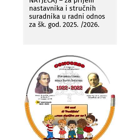
NATJEČAJ – za prijem
nastavnika i stručnih
suradnika u radni odnos
za šk. god. 2025. /2026.