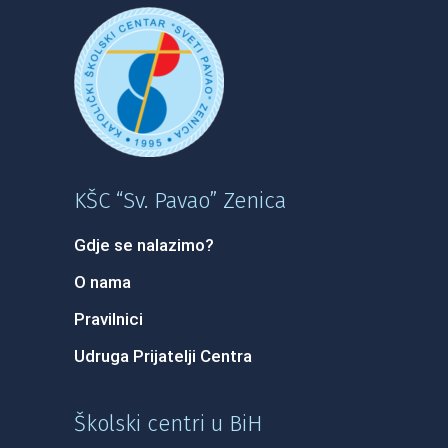
KŠC “Sv. Pavao” Zenica
Gdje se nalazimo?
O nama
Pravilnici
Udruga Prijatelji Centra
Školski centri u BiH