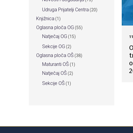
Udruga Prijatelji Centra
(20)
Knjižnica
(1)
Oglasna ploča OG
(55)
Natječaj OG
(15)
1
O
Sekcije OG
(2)
t
Oglasna ploča OŠ
(38)
o
Maturanti OŠ
(1)
2
Natječaj OŠ
(2)
Sekcije OŠ
(1)